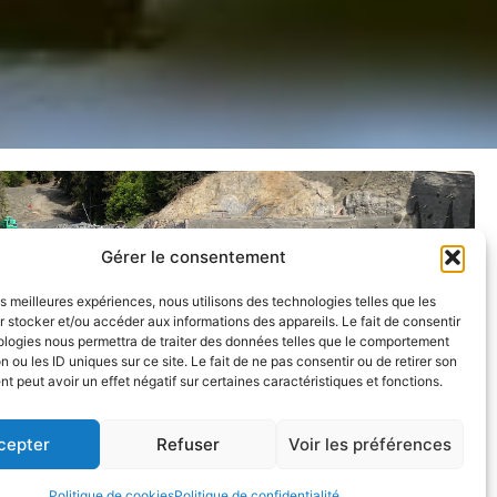
Gérer le consentement
les meilleures expériences, nous utilisons des technologies telles que les
 stocker et/ou accéder aux informations des appareils. Le fait de consentir
ologies nous permettra de traiter des données telles que le comportement
n ou les ID uniques sur ce site. Le fait de ne pas consentir ou de retirer son
 peut avoir un effet négatif sur certaines caractéristiques et fonctions.
cepter
Refuser
Voir les préférences
Politique de cookies
Politique de confidentialité