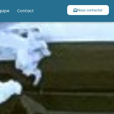
Nous contacter
quipe
Contact