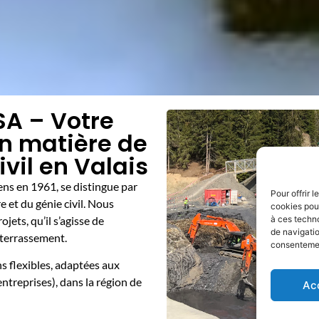
SA – Votre
en matière de
ivil en Valais
ens en 1961, se distingue par
Pour offrir 
 et du génie civil. Nous
cookies pour
jets, qu’il s’agisse de
à ces techn
de navigatio
 terrassement.
consentement
s flexibles, adaptées aux
ntreprises), dans la région de
Ac